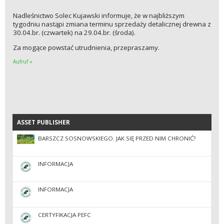
Nadleśnictwo Solec Kujawski informuje, że w najbliższym
tygodniu nastąpi zmiana terminu sprzedaży detalicznej drewna z
30.04.br. (czwartek) na 29.04.br. (środa).
Za mogące powstać utrudnienia, przepraszamy.
Aufruf »
ASSET PUBLISHER
ASSET PUBLISHER
BARSZCZ SOSNOWSKIEGO. JAK SIĘ PRZED NIM CHRONIĆ?
INFORMACJA
INFORMACJA
CERTYFIKACJA PEFC