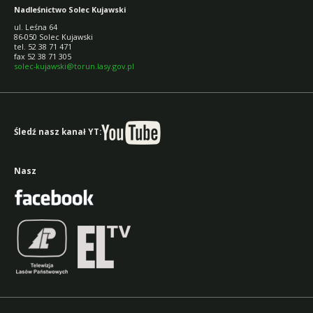
Nadleśnictwo Solec Kujawski
ul. Leśna 64
86-050 Solec Kujawski
tel. 52 38 71 471
fax 52 38 71 305
solec-kujawski@torun.lasy.gov.pl
Śledź nasz kanał YT:
Nasz