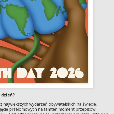
n dzień?
 z największych wydarzeń obywatelskich na świecie.
rzyjęcie przełomowych na tamten moment przepisów