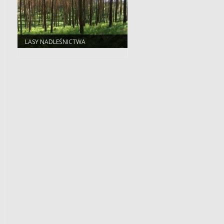
LASY NADLEŚNICTWA