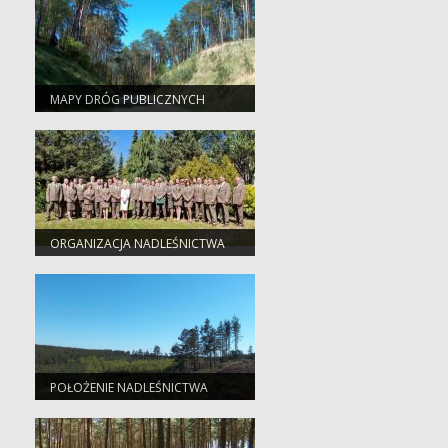
MAPY DRÓG PUBLICZNYCH
ORGANIZACJA NADLEŚNICTWA
POŁOŻENIE NADLEŚNICTWA