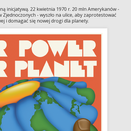
ą inicjatywą. 22 kwietnia 1970 r. 20 mln Amerykanów -
w Zjednoczonych - wyszło na ulice, aby zaprotestować
j i domagać się nowej drogi dla planety.