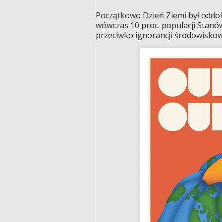
Początkowo Dzień Ziemi był oddoln
wówczas 10 proc. populacji Stanó
przeciwko ignorancji środowiskowe