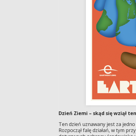
Dzień Ziemi – skąd się wziął te
Ten dzień uznawany jest za jedno
Rozpoczął falę działań, w tym p