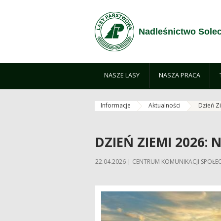
Zum Inhalt wechseln
Nadleśnictwo Sole
NASZE LASY
NASZA PRACA
Informacje
Aktualności
Dzień Zi
DZIEŃ ZIEMI 2026:
22.04.2026 | CENTRUM KOMUNIKACJI SPO