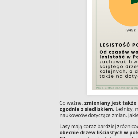
Co ważne,
zmieniany jest także
zgodnie z siedliskiem.
Leśnicy, 
naukowców dotyczące zmian, jakie 
Lasy mają coraz bardziej zróżnic
obecnie drzew liściastych w pols