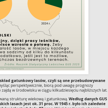
 skład gatunkowy lasów, czyli są one przebudowywane
myśląc perspektywicznie, biorą pod uwagę prognozy
zajdą w środowisku w ciągu kilkudziesięciu najbliższych lat.
owaną strukturę wiekową i gatunkową.
Według danych GUS
kich lasach jest ok. 31 proc. W 1945 r. było ich zaledwie