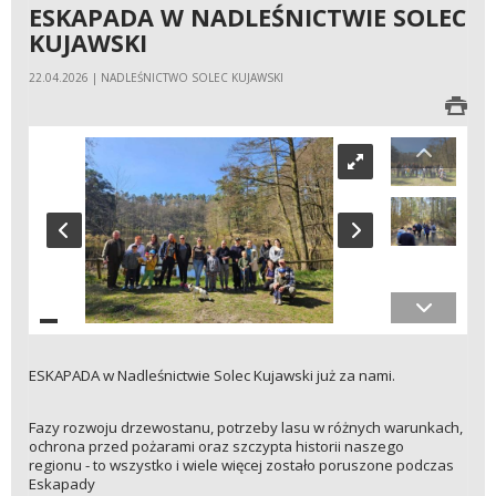
ESKAPADA W NADLEŚNICTWIE SOLEC
KUJAWSKI
22.04.2026 | NADLEŚNICTWO SOLEC KUJAWSKI
ESKAPADA w Nadleśnictwie Solec Kujawski już za nami.
Fazy rozwoju drzewostanu, potrzeby lasu w różnych warunkach,
ochrona przed pożarami oraz szczypta historii naszego
regionu - to wszystko i wiele więcej zostało poruszone podczas
Eskapady