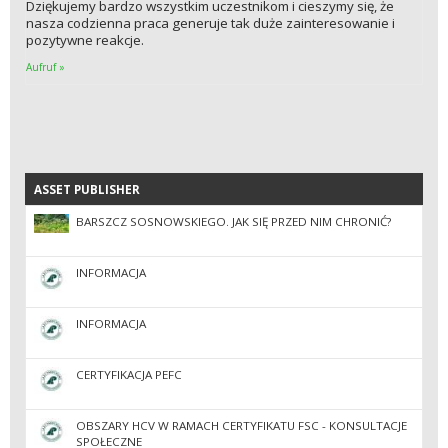
Dziękujemy bardzo wszystkim uczestnikom i cieszymy się, że
nasza codzienna praca generuje tak duże zainteresowanie i
pozytywne reakcje.
Aufruf »
ASSET PUBLISHER
ASSET PUBLISHER
BARSZCZ SOSNOWSKIEGO. JAK SIĘ PRZED NIM CHRONIĆ?
INFORMACJA
INFORMACJA
CERTYFIKACJA PEFC
OBSZARY HCV W RAMACH CERTYFIKATU FSC - KONSULTACJE
SPOŁECZNE