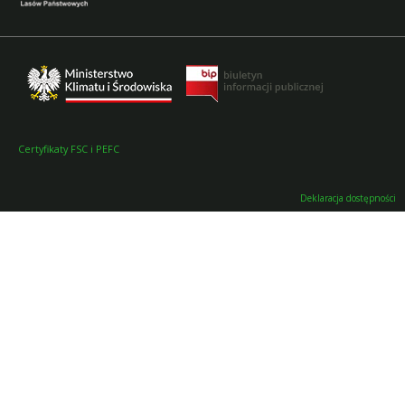
Certyfikaty FSC i PEFC
Deklaracja dostępności