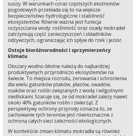
suszy. W warunkach coraz częstszych ekstremów
pogodowych przekłada się to na większe
bezpieczeństwo hydrologiczne i stabilność
ekosystemów. Równie ważna jest funkcja
oczyszczania wody: roślinność oraz osady mokradeł
zatrzymują część zanieczyszczeń i składników
odżywczych, ograniczając ich spływ do rzek i jezior.
Ostoje bioróżnorodności i sprzymierzeńcy
klimatu
Obszary wodno-błotne należą do najbardziej
produktywnych przyrodniczo ekosystemów na
świecie. To miejsca rozrodu, żerowania i schronienia
dla wielu gatunków ptaków, płazów, owadów,
ssaków oraz roślin związanych z wodą i wilgotnymi
siedliskami. Szacuje się, że od mokradeł zależy nawet
około 40% gatunków roślin i zwierząt. Z
perspektywy ochrony przyrody oznacza to, że
zachowanie tych terenów jest równoznaczne z
ochroną całych sieci zależności ekologicznych.
W kontekście zmian klimatu mokradła są również