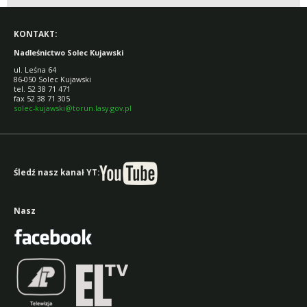
KONTAKT:
Nadleśnictwo Solec Kujawski
ul. Leśna 64
86-050 Solec Kujawski
tel. 52 38 71 471
fax 52 38 71 305
solec-kujawski@torun.lasy.gov.pl
Śledź nasz kanał YT:
Nasz