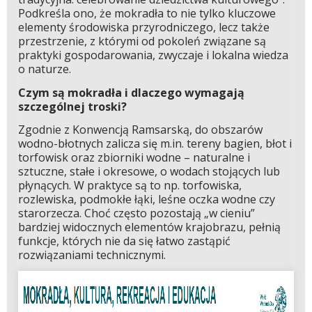
Podkreśla ono, że mokradła to nie tylko kluczowe
elementy środowiska przyrodniczego, lecz także
przestrzenie, z którymi od pokoleń związane są
praktyki gospodarowania, zwyczaje i lokalna wiedza
o naturze.
Czym są mokradła i dlaczego wymagają
szczególnej troski?
Zgodnie z Konwencją Ramsarską, do obszarów
wodno-błotnych zalicza się m.in. tereny bagien, błot i
torfowisk oraz zbiorniki wodne – naturalne i
sztuczne, stałe i okresowe, o wodach stojących lub
płynących. W praktyce są to np. torfowiska,
rozlewiska, podmokłe łąki, leśne oczka wodne czy
starorzecza. Choć często pozostają „w cieniu”
bardziej widocznych elementów krajobrazu, pełnią
funkcje, których nie da się łatwo zastąpić
rozwiązaniami technicznymi.