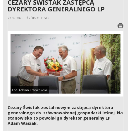
CEZARY ŚWISTAK ZASTĘPCĄ
DYREKTORA GENERALNEGO LP
22.09.2025 | ŹRÓDŁO: DGLP
Fot. Adrian Frankowski
Cezary Świstak został nowym zastępcą dyrektora
generalnego ds. zrównoważonej gospodarki leśnej. Na
stanowisko to powołał go dyrektor generalny LP
Adam Wasiak.