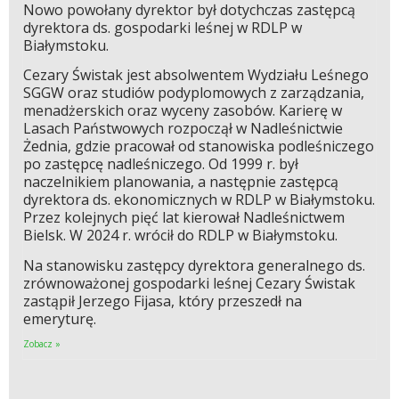
Nowo powołany dyrektor był dotychczas zastępcą
dyrektora ds. gospodarki leśnej w RDLP w
Białymstoku.
Cezary Świstak jest absolwentem Wydziału Leśnego
SGGW oraz studiów podyplomowych z zarządzania,
menadżerskich oraz wyceny zasobów. Karierę w
Lasach Państwowych rozpoczął w Nadleśnictwie
Żednia, gdzie pracował od stanowiska podleśniczego
po zastępcę nadleśniczego. Od 1999 r. był
naczelnikiem planowania, a następnie zastępcą
dyrektora ds. ekonomicznych w RDLP w Białymstoku.
Przez kolejnych pięć lat kierował Nadleśnictwem
Bielsk. W 2024 r. wrócił do RDLP w Białymstoku.
Na stanowisku zastępcy dyrektora generalnego ds.
zrównoważonej gospodarki leśnej Cezary Świstak
zastąpił Jerzego Fijasa, który przeszedł na
emeryturę.
Zobacz »