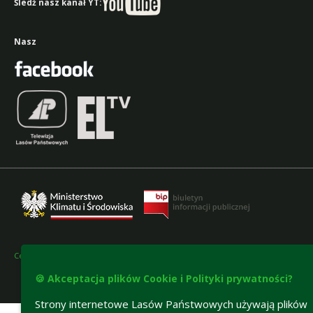
Śledź nasz kanał YT:
Nasz
Certyfikaty FSC i PEFC
🍪 Akceptacja plików Cookie i Polityki prywatności?
Deklaracja dostępności
Strony internetowe Lasów Państwowych używają plików